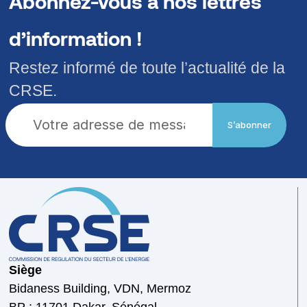
Abonnez-vous à nos lettres
d’information !
Restez informé de toute l’actualité de la
CRSE.
S’abonner
Siège
Bidaness Building, VDN, Mermoz