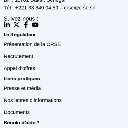
BP : 11701 Dakar, Sénégal
Tél : +221 33 849 04 59 – crse@crse.sn
Suivez-nous :
Le Régulateur
Présentation de la CRSE
Recrutement
Appel d’offres
Liens pratiques
Presse et média
Nos lettres d’informations
Documents
Besoin d’aide ?