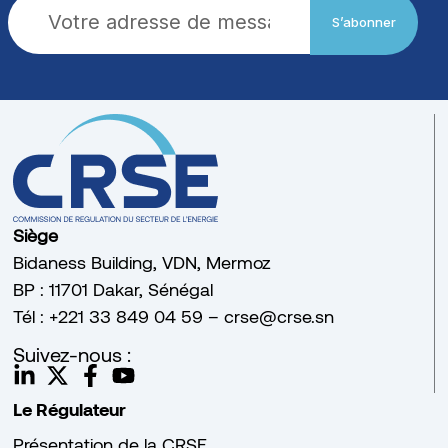
S’abonner
Siège
Bidaness Building, VDN, Mermoz
BP : 11701 Dakar, Sénégal
Tél : +221 33 849 04 59 – crse@crse.sn
Suivez-nous :
Le Régulateur
Présentation de la CRSE