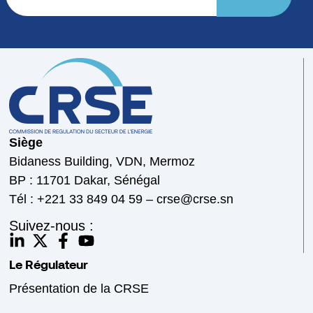
Siège
Bidaness Building, VDN, Mermoz
BP : 11701 Dakar, Sénégal
Tél : +221 33 849 04 59 – crse@crse.sn
Suivez-nous :
Le Régulateur
Présentation de la CRSE