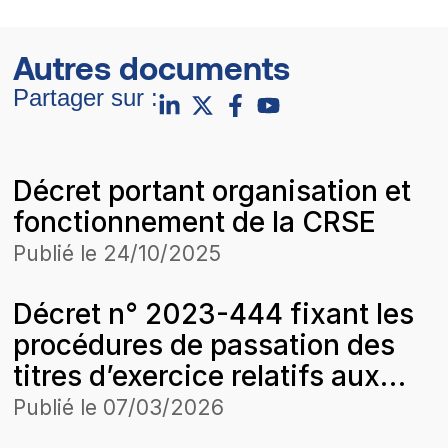
Autres documents
Partager sur :
Décret portant organisation et
fonctionnement de la CRSE
Publié le
24/10/2025
Décret n° 2023-444 fixant les
procédures de passation des
titres d’exercice relatifs aux
activités règlementées dans le
Publié le
07/03/2026
secteur de l’électricité