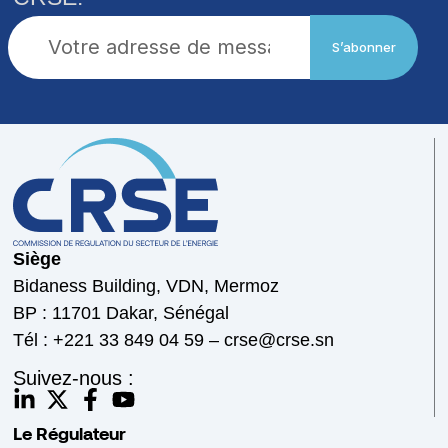
S’abonner
Siège
Bidaness Building, VDN, Mermoz
BP : 11701 Dakar, Sénégal
Tél : +221 33 849 04 59 – crse@crse.sn
Suivez-nous :
Le Régulateur