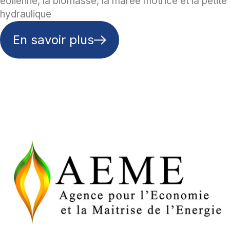
éolienne, la biomasse, la marée motrice et la petite
hydraulique
En savoir plus