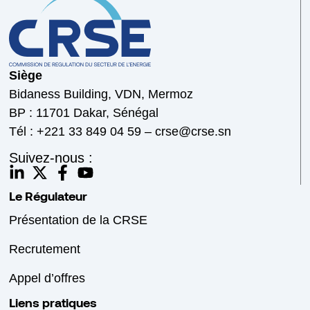
Siège
Bidaness Building, VDN, Mermoz
BP : 11701 Dakar, Sénégal
Tél : +221 33 849 04 59 – crse@crse.sn
Suivez-nous :
Le Régulateur
Présentation de la CRSE
Recrutement
Appel d’offres
Liens pratiques