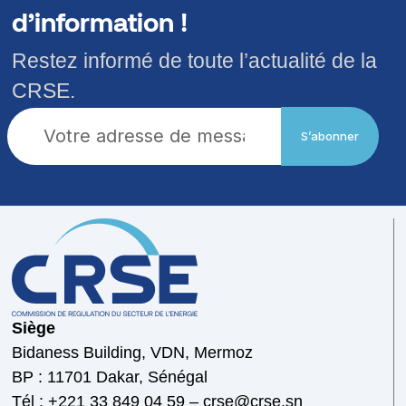
d’information !
Restez informé de toute l’actualité de la
CRSE.
S’abonner
Siège
Bidaness Building, VDN, Mermoz
BP : 11701 Dakar, Sénégal
Tél : +221 33 849 04 59 – crse@crse.sn