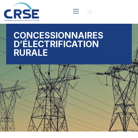
CONCESSIONNAIRES
D’ÉLECTRIFICATION
RURALE