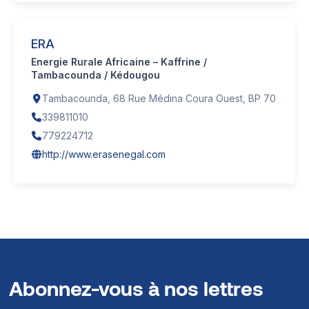
ERA
Energie Rurale Africaine – Kaffrine /
Tambacounda / Kédougou
Tambacounda, 68 Rue Médina Coura Ouest, BP 70
339811010
779224712
http://www.erasenegal.com
Abonnez-vous à nos lettres