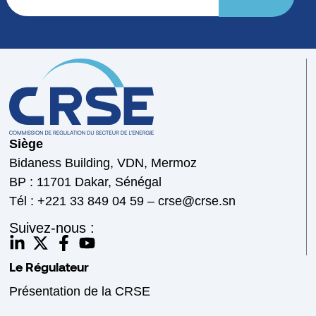
Siège
Bidaness Building, VDN, Mermoz
BP : 11701 Dakar, Sénégal
Tél : +221 33 849 04 59 – crse@crse.sn
Suivez-nous :
Le Régulateur
Présentation de la CRSE