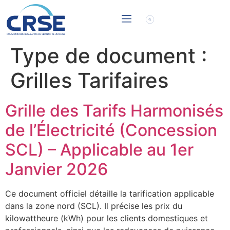
Type de document :
Grilles Tarifaires
Grille des Tarifs Harmonisés
de l’Électricité (Concession
SCL) – Applicable au 1er
Janvier 2026
Ce document officiel détaille la tarification applicable
dans la zone nord (SCL). Il précise les prix du
kilowattheure (kWh) pour les clients domestiques et