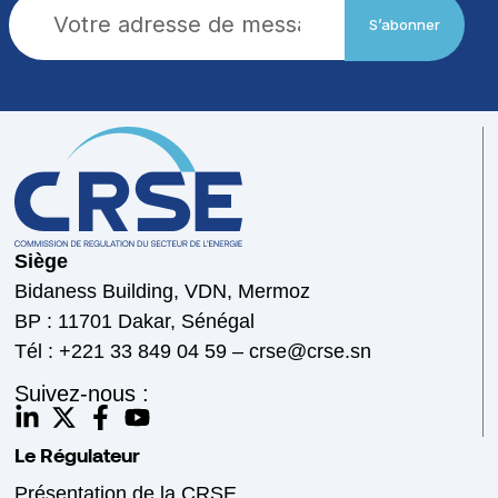
S’abonner
Siège
Bidaness Building, VDN, Mermoz
BP : 11701 Dakar, Sénégal
Tél : +221 33 849 04 59 – crse@crse.sn
Suivez-nous :
Le Régulateur
Présentation de la CRSE