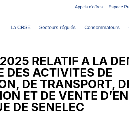
Appels d’offres
Espace Pr
La CRSE
Secteurs régulés
Consommateurs
/2025 RELATIF A LA D
 DES ACTIVITES DE
ON, DE TRANSPORT, D
ION ET DE VENTE D’E
UE DE SENELEC