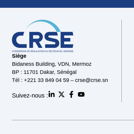
Siège
Bidaness Building, VDN, Mermoz
BP : 11701 Dakar, Sénégal
Tél : +221 33 849 04 59 – crse@crse.sn
Suivez-nous :