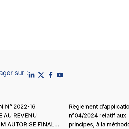
ager sur :
N N° 2022-16
Règlement d’applicati
E AU REVENU
n°04/2024 relatif aux
M AUTORISE FINAL
principes, à la méthod