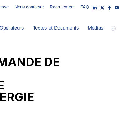
esse
Nous contacter
Recrutement
FAQ
Opérateurs
Textes et Documents
Médias
EMANDE DE
E
NERGIE