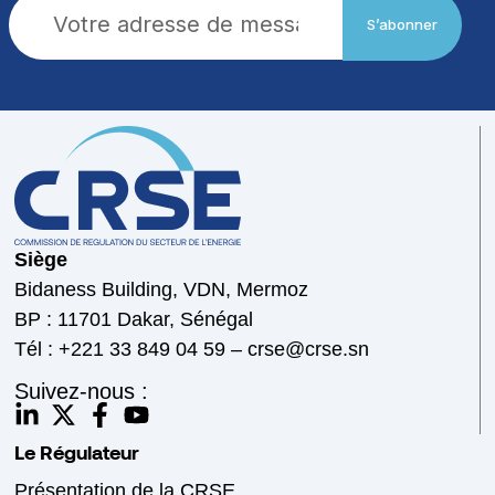
S’abonner
Siège
Bidaness Building, VDN, Mermoz
BP : 11701 Dakar, Sénégal
Tél : +221 33 849 04 59 – crse@crse.sn
Suivez-nous :
Le Régulateur
Présentation de la CRSE