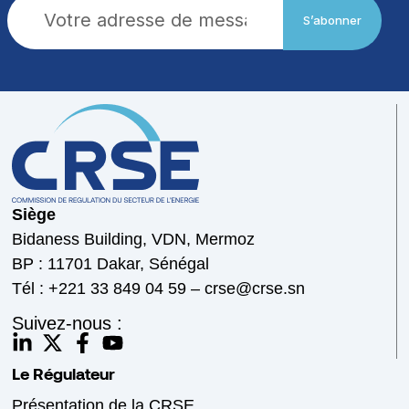
S’abonner
Siège
Bidaness Building, VDN, Mermoz
BP : 11701 Dakar, Sénégal
Tél : +221 33 849 04 59 – crse@crse.sn
Suivez-nous :
Le Régulateur
Présentation de la CRSE