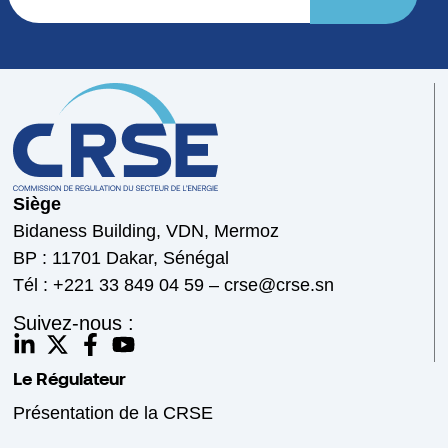
Siège
Bidaness Building, VDN, Mermoz
BP : 11701 Dakar, Sénégal
Tél : +221 33 849 04 59 – crse@crse.sn
Suivez-nous :
Le Régulateur
Présentation de la CRSE