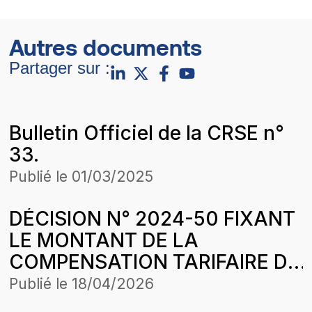
Autres documents
Partager sur :
Bulletin Officiel de la CRSE n°
33.
Publié le
01/03/2025
DÉCISION N° 2024-50 FIXANT
LE MONTANT DE LA
COMPENSATION TARIFAIRE DU
MOIS DE SEPTEMBRE 2024 DE
Publié le
18/04/2026
COMASEL SA POUR LA