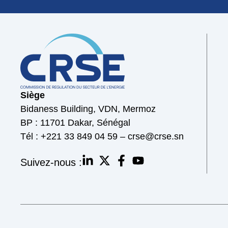
Siège
Bidaness Building, VDN, Mermoz
BP : 11701 Dakar, Sénégal
Tél : +221 33 849 04 59 – crse@crse.sn
Suivez-nous :