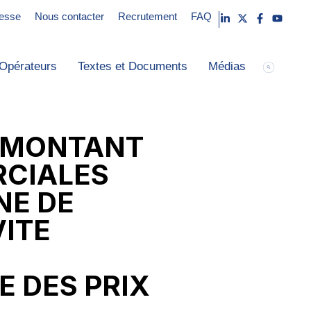
esse
Nous contacter
Recrutement
FAQ
Opérateurs
Textes et Documents
Médias
E MONTANT
RCIALES
NE DE
VITE
E DES PRIX