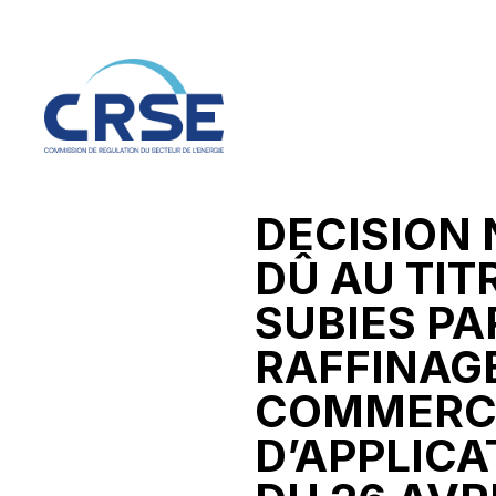
DECISION 
DÛ AU TIT
SUBIES PA
RAFFINAGE
COMMERCI
D’APPLICA