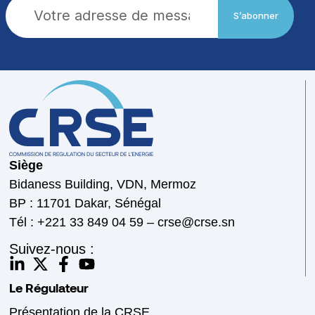
S’abonner
Siège
Bidaness Building, VDN, Mermoz
BP : 11701 Dakar, Sénégal
Tél : +221 33 849 04 59 – crse@crse.sn
Suivez-nous :
Le Régulateur
Présentation de la CRSE