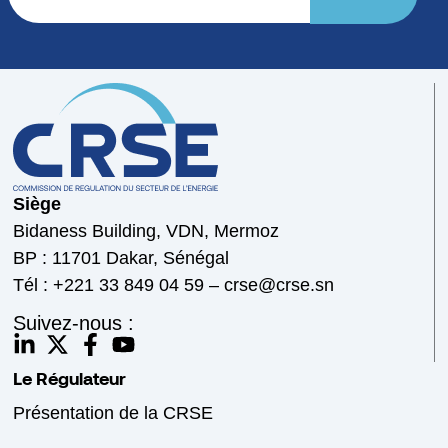
Siège
Bidaness Building, VDN, Mermoz
BP : 11701 Dakar, Sénégal
Tél : +221 33 849 04 59 – crse@crse.sn
Suivez-nous :
Le Régulateur
Présentation de la CRSE