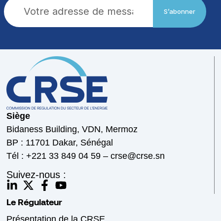
S’abonner
Siège
Bidaness Building, VDN, Mermoz
BP : 11701 Dakar, Sénégal
Tél : +221 33 849 04 59 – crse@crse.sn
Suivez-nous :
Le Régulateur
Présentation de la CRSE