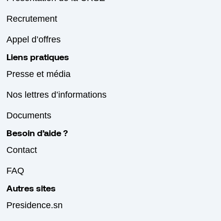
Recrutement
Appel d’offres
Liens pratiques
Presse et média
Nos lettres d’informations
Documents
Besoin d’aide ?
Contact
FAQ
Autres sites
Presidence.sn