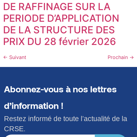
DE RAFFINAGE SUR LA
PERIODE D’APPLICATION
DE LA STRUCTURE DES
PRIX DU 28 février 2026
←
Suivant
Prochain
→
Abonnez-vous à nos lettres
d’information !
Restez informé de toute l’actualité de la
CRSE.