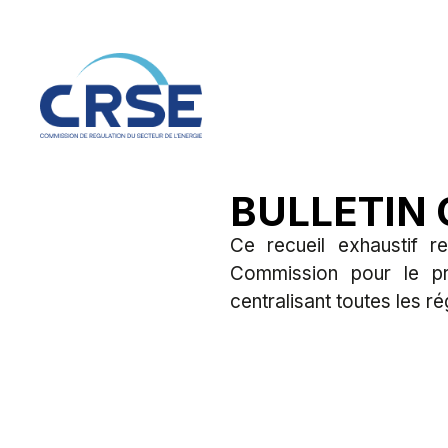
BULLETIN O
Ce recueil exhaustif r
Commission pour le pre
centralisant toutes les ré