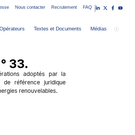
esse
Nous contacter
Recrutement
FAQ
Opérateurs
Textes et Documents
Médias
° 33.
érations adoptés par la
 de référence juridique
énergies renouvelables.