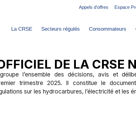
Appels d’offres
Espace Pr
La CRSE
Secteurs régulés
Consommateurs
FFICIEL DE LA CRSE N
egroupe l’ensemble des décisions, avis et délib
mier trimestre 2025. Il constitue le document
gulations sur les hydrocarbures, l’électricité et les 