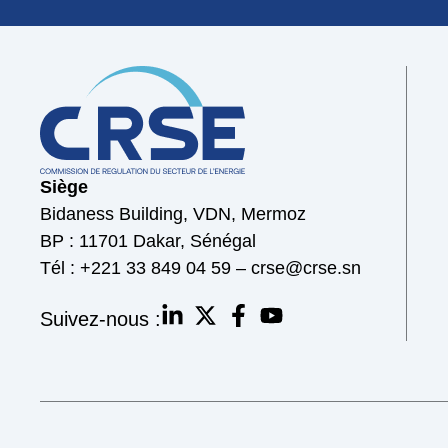
Siège
Bidaness Building, VDN, Mermoz
BP : 11701 Dakar, Sénégal
Tél : +221 33 849 04 59 – crse@crse.sn
Suivez-nous :