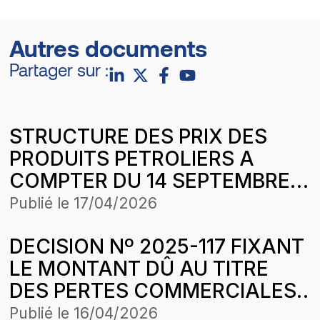
Autres documents
Partager sur :
STRUCTURE DES PRIX DES
PRODUITS PETROLIERS A
COMPTER DU 14 SEPTEMBRE
2024
Publié le
17/04/2026
DECISION Nº 2025-117 FIXANT
LE MONTANT DÛ AU TITRE
DES PERTES COMMERCIALES
SUBIES PAR LA SOCIETE
Publié le
16/04/2026