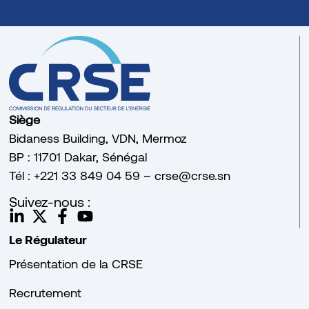
Siège
Bidaness Building, VDN, Mermoz
BP : 11701 Dakar, Sénégal
Tél : +221 33 849 04 59 – crse@crse.sn
Suivez-nous :
Le Régulateur
Présentation de la CRSE
Recrutement