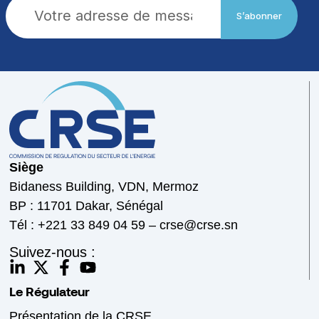
S’abonner
Siège
Bidaness Building, VDN, Mermoz
BP : 11701 Dakar, Sénégal
Tél : +221 33 849 04 59 – crse@crse.sn
Suivez-nous :
Le Régulateur
Présentation de la CRSE