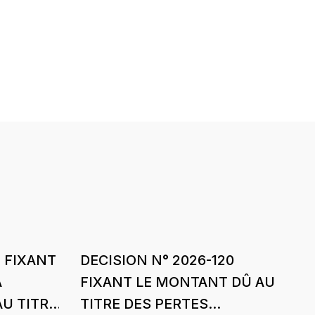
7 FIXANT
DECISION N° 2026-120
A
FIXANT LE MONTANT DÛ AU
AU TITRE
TITRE DES PERTES