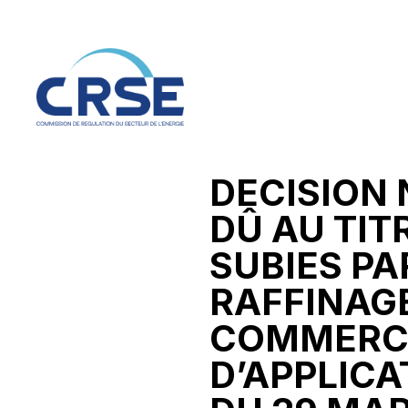
DECISION 
DÛ AU TIT
SUBIES PA
RAFFINAGE
COMMERCI
D’APPLICA