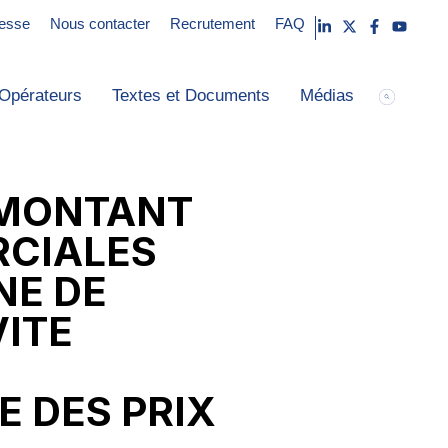
esse
Nous contacter
Recrutement
FAQ
Opérateurs
Textes et Documents
Médias
E MONTANT
RCIALES
NE DE
VITE
E DES PRIX