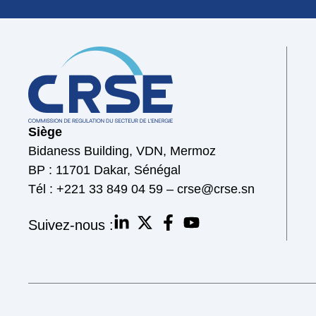
Siège
Bidaness Building, VDN, Mermoz
BP : 11701 Dakar, Sénégal
Tél : +221 33 849 04 59 – crse@crse.sn
Suivez-nous :