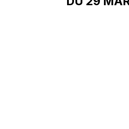
DU 29 MAR