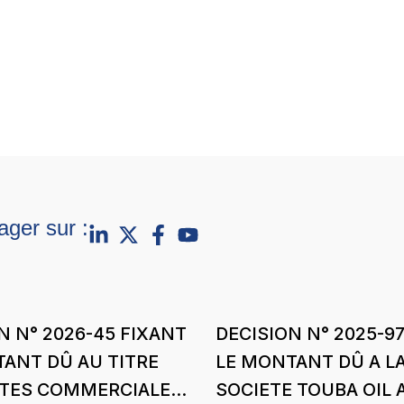
ager sur :
N N° 2026-45 FIXANT
DECISION N° 2025-9
ANT DÛ AU TITRE
LE MONTANT DÛ A L
RTES COMMERCIALES
SOCIETE TOUBA OIL 