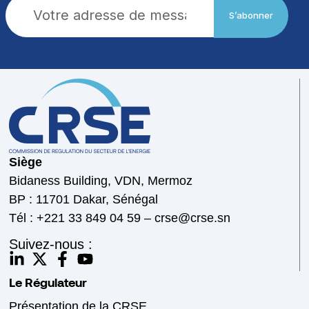
S’abonner
Siège
Bidaness Building, VDN, Mermoz
BP : 11701 Dakar, Sénégal
Tél : +221 33 849 04 59 – crse@crse.sn
Suivez-nous :
Le Régulateur
Présentation de la CRSE