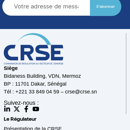
S’abonner
Siège
Bidaness Building, VDN, Mermoz
BP : 11701 Dakar, Sénégal
Tél : +221 33 849 04 59 – crse@crse.sn
Suivez-nous :
Le Régulateur
Présentation de la CRSE