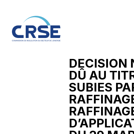
DECISION 
DÛ AU TIT
SUBIES PA
RAFFINAGE
RAFFINAGE
D’APPLICA