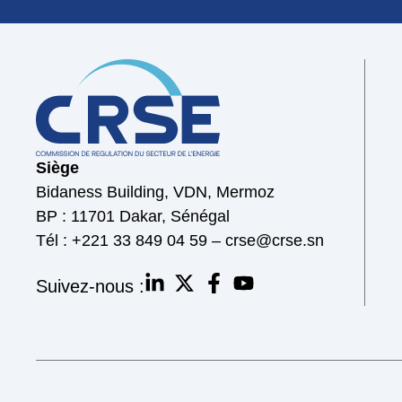
Siège
Bidaness Building, VDN, Mermoz
BP : 11701 Dakar, Sénégal
Tél : +221 33 849 04 59 – crse@crse.sn
Suivez-nous :