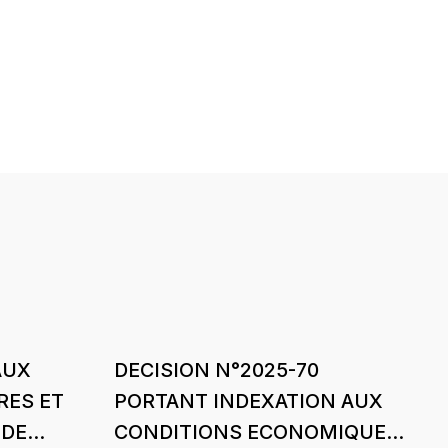
AUX
DECISION N°2025-70
RES ET
PORTANT INDEXATION AUX
 DE
CONDITIONS ECONOMIQUES