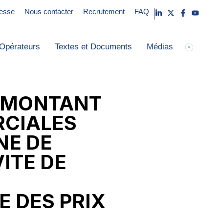
esse
Nous contacter
Recrutement
FAQ
Opérateurs
Textes et Documents
Médias
E MONTANT
RCIALES
NE DE
ITE DE
E DES PRIX