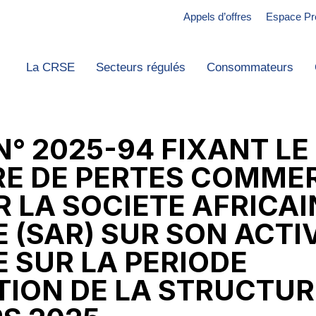
Appels d’offres
Espace Pr
La CRSE
Secteurs régulés
Consommateurs
N° 2025-94 FIXANT L
RE DE PERTES COMME
R LA SOCIETE AFRICAI
 (SAR) SUR SON ACTIV
 SUR LA PERIODE
TION DE LA STRUCTUR