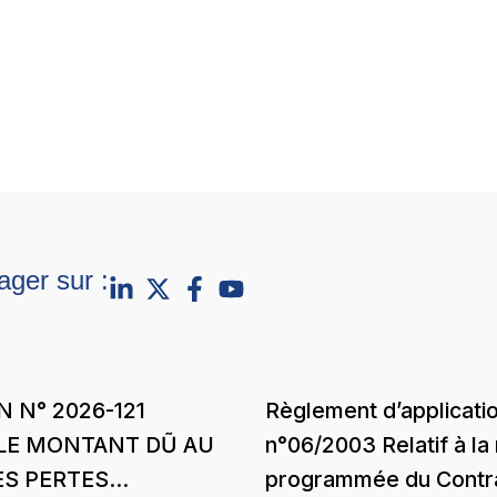
ager sur :
N N° 2026-121
Règlement d’applicati
LE MONTANT DŨ AU
n°06/2003 Relatif à la 
ES PERTES
programmée du Contr