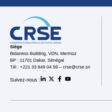
Siège
Bidaness Building, VDN, Mermoz
BP : 11701 Dakar, Sénégal
Tél : +221 33 849 04 59 – crse@crse.sn
Suivez-nous :