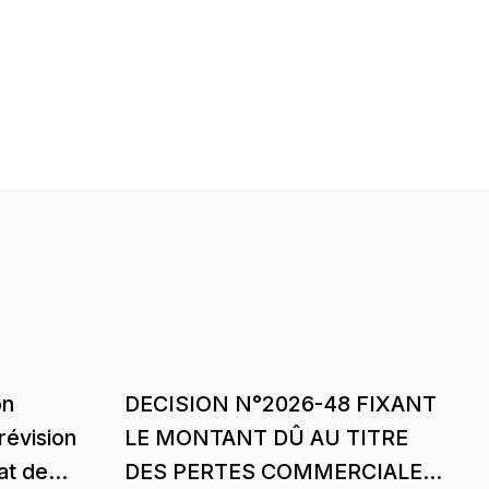
on
DECISION N°2026-48 FIXANT
révision
LE MONTANT DÛ AU TITRE
at de
DES PERTES COMMERCIALES