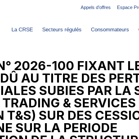
Appels d’offres
Espace Pr
La CRSE
Secteurs régulés
Consommateurs
N° 2026-100 FIXANT L
Û AU TITRE DES PER
ALES SUBIES PAR LA 
 TRADING & SERVICES
 T&S) SUR DES CESSI
E SUR LA PERIODE