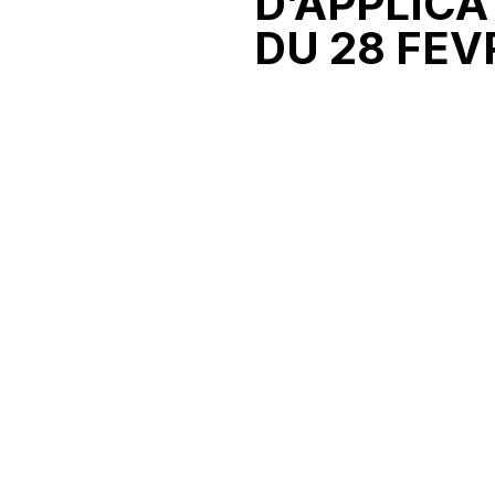
D’APPLICA
DU 28 FEV