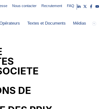
esse
Nous contacter
Recrutement
FAQ
Opérateurs
Textes et Documents
Médias
E
TES
SOCIETE
ONS DE