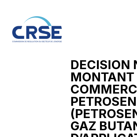
DECISION 
MONTANT D
COMMERCI
PETROSEN
(PETROSEN
GAZ BUTAN