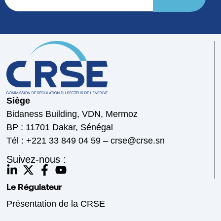
Siège
Bidaness Building, VDN, Mermoz
BP : 11701 Dakar, Sénégal
Tél : +221 33 849 04 59 – crse@crse.sn
Suivez-nous :
Le Régulateur
Présentation de la CRSE