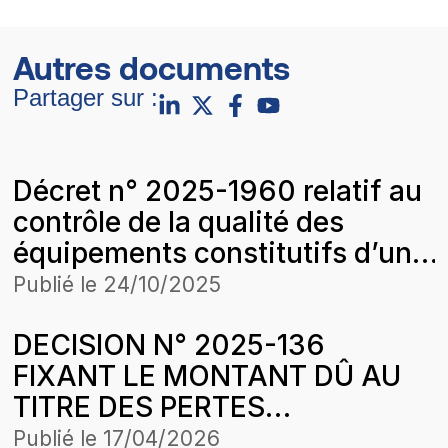
Autres documents
Partager sur :
Décret n° 2025-1960 relatif au
contrôle de la qualité des
équipements constitutifs d’un
système solaire photovoltaïque
Publié le
24/10/2025
DECISION N° 2025-136
FIXANT LE MONTANT DÛ AU
TITRE DES PERTES
COMMERCIALES SUBIES PAR
Publié le
17/04/2026