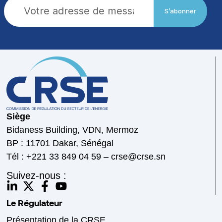
S’abonner
Siège
Bidaness Building, VDN, Mermoz
BP : 11701 Dakar, Sénégal
Tél : +221 33 849 04 59 – crse@crse.sn
Suivez-nous :
Le Régulateur
Présentation de la CRSE