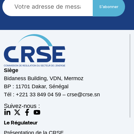
S’abonner
Siège
Bidaness Building, VDN, Mermoz
BP : 11701 Dakar, Sénégal
Tél : +221 33 849 04 59 – crse@crse.sn
Suivez-nous :
Le Régulateur
Présentation de la CRSE