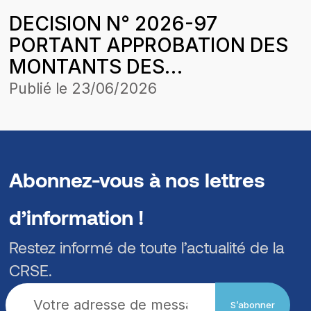
DECISION N° 2026-97
PORTANT APPROBATION DES
MONTANTS DES
DIFFERENTIELS DE
Publié le
23/06/2026
TRANSPORT PAR ROUTE DE
PRODUITS PETROLIERS
LIQUIDES
Abonnez-vous à nos lettres
d’information !
Restez informé de toute l’actualité de la
CRSE.
S’abonner