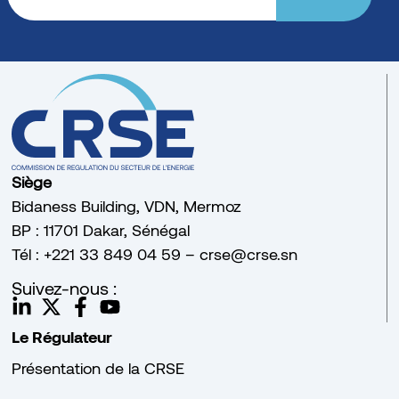
Siège
Bidaness Building, VDN, Mermoz
BP : 11701 Dakar, Sénégal
Tél : +221 33 849 04 59 – crse@crse.sn
Suivez-nous :
Le Régulateur
Présentation de la CRSE